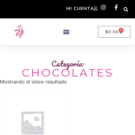
MI CUENTA
0
$
0.00
Categoría:
CHOCOLATES
Mostrando el único resultado