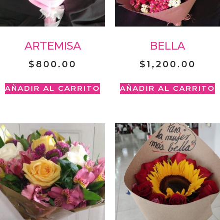
ARTEMISA
BELLA
$
800.00
$
1,200.00
AÑADIR AL CARRITO
AÑADIR AL CARRITO