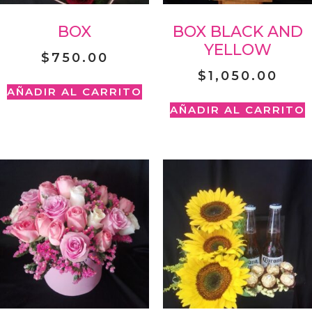
BOX
BOX BLACK AND
YELLOW
$
750.00
$
1,050.00
AÑADIR AL CARRITO
AÑADIR AL CARRITO