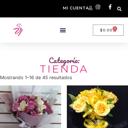
MI CUENTA
0
$
0.00
Categoría:
TIENDA
Mostrando 1–16 de 45 resultados