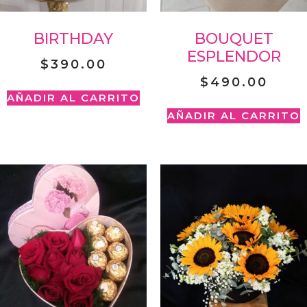
BIRTHDAY
BOUQUET
ESPLENDOR
$
390.00
$
490.00
AÑADIR AL CARRITO
AÑADIR AL CARRITO