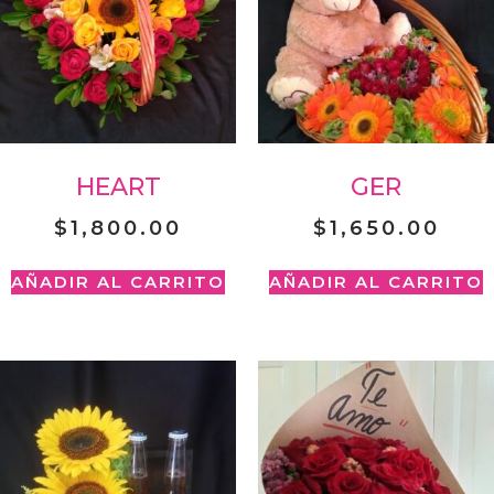
HEART
GER
$
1,800.00
$
1,650.00
AÑADIR AL CARRITO
AÑADIR AL CARRITO