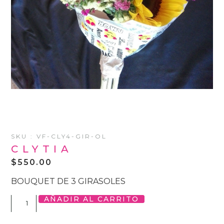
SKU : VF-CLY4-GIR-OL
CLYTIA
$
550.00
BOUQUET DE 3 GIRASOLES
AÑADIR AL CARRITO