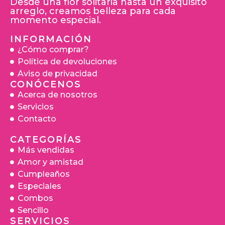
Desde una flor solitaria hasta un exquisito
arreglo, creamos belleza para cada
momento especial.
INFORMACIÓN
¿Cómo comprar?
Política de devoluciones
Aviso de privacidad
CONÓCENOS
Acerca de nosotros
Servicios
Contacto
CATEGORÍAS
Más vendidas
Amor y amistad
Cumpleaños
Especiales
Combos
Sencillo
SERVICIOS